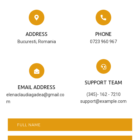
ADDRESS
PHONE
Bucuresti, Romania
0723 960 967
SUPPORT TEAM
EMAIL ADDRESS
(345)- 162 - 7210
elenaclaudiagadea@gmail.co
support@example.com
m