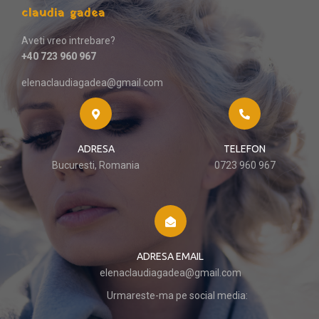
claudia gadea
Aveti vreo intrebare?
+40 723 960 967
elenaclaudiagadea@gmail.com
ADRESA
TELEFON
Bucuresti, Romania
0723 960 967
ADRESA EMAIL
elenaclaudiagadea@gmail.com
Urmareste-ma pe social media: