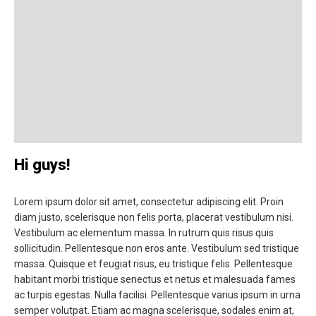
Hi guys!
Lorem ipsum dolor sit amet, consectetur adipiscing elit. Proin
diam justo, scelerisque non felis porta, placerat vestibulum nisi.
Vestibulum ac elementum massa. In rutrum quis risus quis
sollicitudin. Pellentesque non eros ante. Vestibulum sed tristique
massa. Quisque et feugiat risus, eu tristique felis. Pellentesque
habitant morbi tristique senectus et netus et malesuada fames
ac turpis egestas. Nulla facilisi. Pellentesque varius ipsum in urna
semper volutpat. Etiam ac magna scelerisque, sodales enim at,