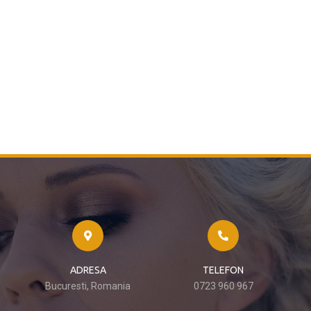
ADRESA
TELEFON
Bucuresti, Romania
0723 960 967