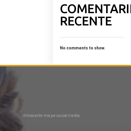
COMENTARI
RECENTE
No comments to show.
Urmareste-ma pe social media: